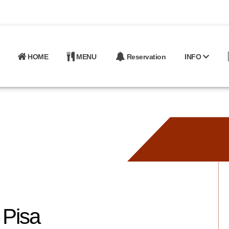
HOME
MENU
Reservation
INFO
 Pisa