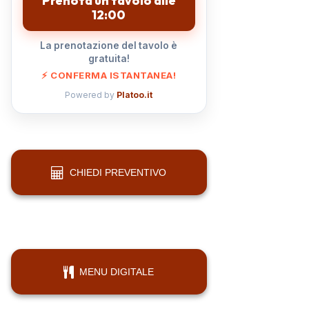
Prenota un tavolo alle
12:00
La prenotazione del tavolo è
gratuita!
⚡ CONFERMA ISTANTANEA!
Powered by
Platoo.it
CHIEDI PREVENTIVO
MENU DIGITALE