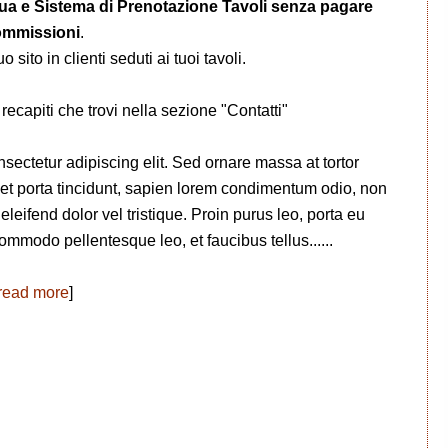
ngua e Sistema di Prenotazione Tavoli senza pagare
ommissioni
.
o sito in clienti seduti ai tuoi tavoli.
recapiti che trovi nella sezione "Contatti"
ectetur adipiscing elit. Sed ornare massa at tortor
 et porta tincidunt, sapien lorem condimentum odio, non
leifend dolor vel tristique. Proin purus leo, porta eu
ommodo pellentesque leo, et faucibus tellus......
read more
]