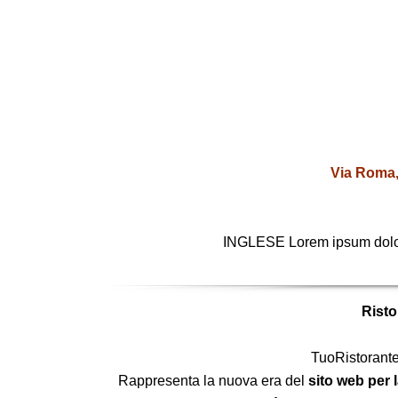
Via Roma, 
INGLESE Lorem ipsum dolor s
Rist
TuoRistorante.
Rappresenta la nuova era del
sito web per 