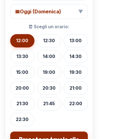
📅
Oggi (Domenica)
▼
⏰ Scegli un orario:
12:00
12:30
13:00
13:30
14:00
14:30
15:00
19:00
19:30
20:00
20:30
21:00
21:30
21:45
22:00
22:30