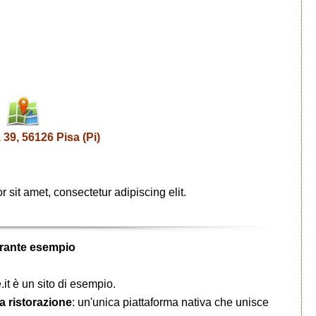
39, 56126 Pisa (Pi)
it amet, consectetur adipiscing elit.
orante esempio
it è un sito di esempio.
la ristorazione
: un'unica piattaforma nativa che unisce