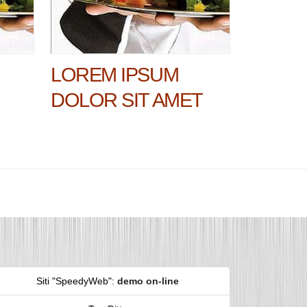
LOREM IPSUM
DOLOR SIT AMET
Siti "SpeedyWeb"
:
demo on-line