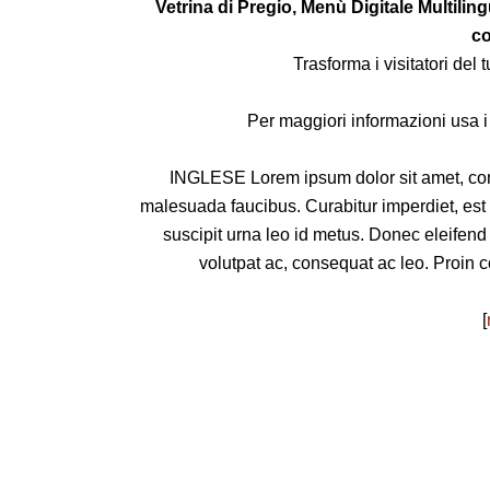
Vetrina di Pregio, Menù Digitale Multili
c
Trasforma i visitatori del tu
Per maggiori informazioni usa i 
INGLESE Lorem ipsum dolor sit amet, cons
malesuada faucibus. Curabitur imperdiet, est
suscipit urna leo id metus. Donec eleifend e
volutpat ac, consequat ac leo. Proin c
[