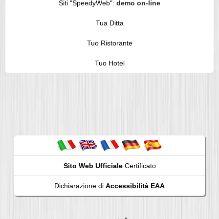
Siti "SpeedyWeb"
:
demo on-line
Tua Ditta
Tuo Ristorante
Tuo Hotel
Sito Web Ufficiale
Certificato
Dichiarazione di
Accessibilità EAA