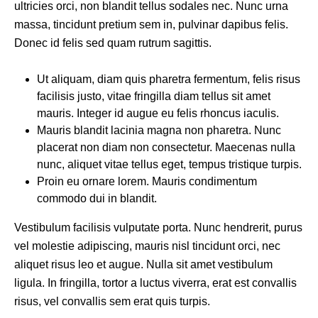
ultricies orci, non blandit tellus sodales nec. Nunc urna
massa, tincidunt pretium sem in, pulvinar dapibus felis.
Donec id felis sed quam rutrum sagittis.
Ut aliquam, diam quis pharetra fermentum, felis risus
facilisis justo, vitae fringilla diam tellus sit amet
mauris. Integer id augue eu felis rhoncus iaculis.
Mauris blandit lacinia magna non pharetra. Nunc
placerat non diam non consectetur. Maecenas nulla
nunc, aliquet vitae tellus eget, tempus tristique turpis.
Proin eu ornare lorem. Mauris condimentum
commodo dui in blandit.
Vestibulum facilisis vulputate porta. Nunc hendrerit, purus
vel molestie adipiscing, mauris nisl tincidunt orci, nec
aliquet risus leo et augue. Nulla sit amet vestibulum
ligula. In fringilla, tortor a luctus viverra, erat est convallis
risus, vel convallis sem erat quis turpis.